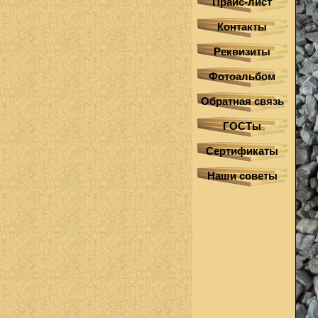
Прайс-лист
Контакты
Реквизиты
Фотоальбом
Обратная связь
ГОСТы
Сертификаты
Наши советы