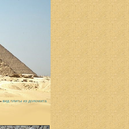
вид плиты из доломита
»