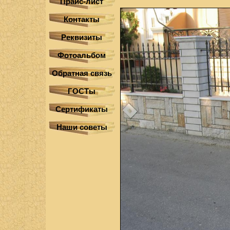
Прайс-лист
Контакты
Реквизиты
Фотоальбом
Обратная связь
ГОСТы
Сертификаты
Наши советы