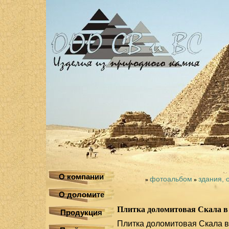
О компании
фотоальбом
здания, 
»
»
О доломите
Плитка доломитовая Скала в
Продукция
Плитка доломитовая Скала в