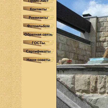
Прайс-лист
Контакты
Реквизиты
Фотоальбом
Обратная связь
ГОСТы
Сертификаты
Наши советы