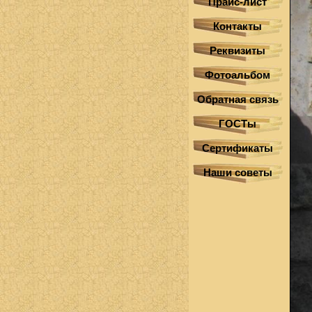
Прайс-лист
Контакты
Реквизиты
Фотоальбом
Обратная связь
ГОСТы
Сертификаты
Наши советы