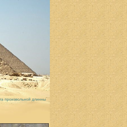
та произвольной длинны