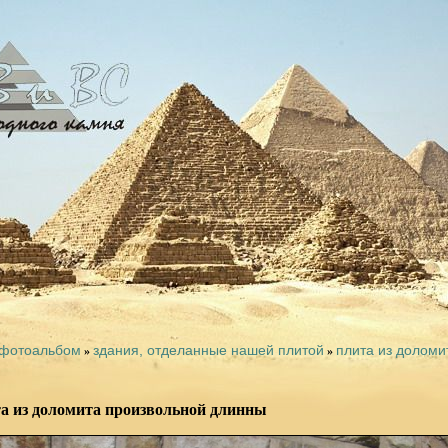
фотоальбом
здания, отделанные нашей плитой
плита из доломи
»
»
а из доломита произвольной длинны