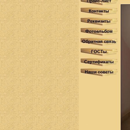
Прайс-лист
Контакты
Реквизиты
Фотоальбом
Обратная связь
ГОСТы
Сертификаты
Наши советы