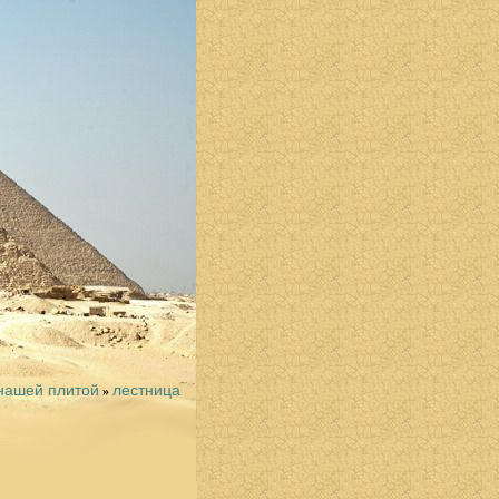
нашей плитой
лестница
»